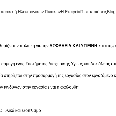
ατασκευή Ηλεκτρονικών Πινάκων
Η Εταιρεία
Πιστοποιήσεις
Blog
 ΓΙΑ ΤΗΝ ΑΣΦΑΛΕΙΑ ΚΑ
ίζει την πολιτική για την
ΑΣΦΑΛΕΙΑ ΚΑΙ ΥΓΙΕΙΝΗ
και στοχε
εφαρμογή ενός Συστήματος Διαχείρισης Υγείας και Ασφάλειας 
σία στηρίζεται στην προσαρμογή της εργασίας στον εργαζόμενο 
ων κινδύνων στην εργασία είναι η ακόλουθη:
ες, υλικά και εξοπλισμό