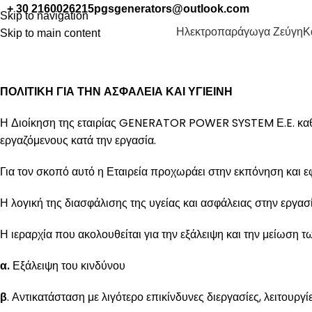
+ 30 2160026215
pgsgenerators@outlook.com
Skip to navigation
Ηλεκτροπαράγωγα Ζεύγη
Κ
Skip to main content
ΠΟΛΙΤΙΚΗ
ΠΟΛΙΤΙΚΗ ΓΙΑ ΤΗΝ ΑΣΦΑΛΕΙΑ ΚΑΙ ΥΓΙΕΙΝΗ
Η Διοίκηση της εταιρίας GENERATOR POWER SYSTEM Ε.E. καθορ
εργαζόμενους κατά την εργασία.
Για τον σκοπό αυτό η Εταιρεία προχωράει στην εκπόνηση και 
Η λογική της διασφάλισης της υγείας και ασφάλειας στην εργα
Η ιεραρχία που ακολουθείται για την εξάλειψη και την μείωση τ
α.
Εξάλειψη του κινδύνου
β
. Αντικατάσταση με λιγότερο επικίνδυνες διεργασίες, λειτουργί