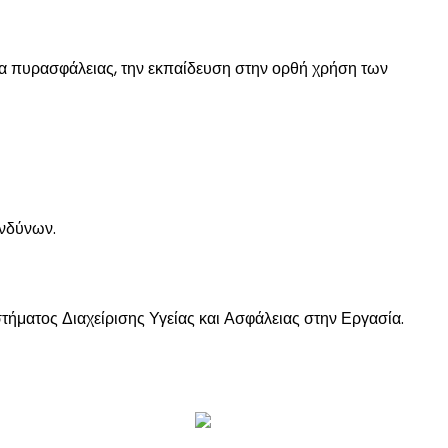
τρα πυρασφάλειας, την εκπαίδευση στην ορθή χρήση των
ινδύνων.
στήματος Διαχείρισης Υγείας και Ασφάλειας στην Εργασία.
INK
Κωνσταντινουπόλεως 70, Αιγάλεω