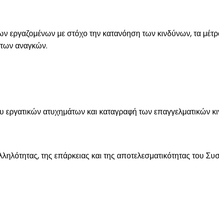
 των εργαζομένων με στόχο την κατανόηση των κινδύνων, τα μέ
κτων αναγκών.
ου εργατικών ατυχημάτων και καταγραφή των επαγγελματικών κ
αλληλότητας, της επάρκειας και της αποτελεσματικότητας του Συ
ΥΠΗΡΕΣΊΕΣ ΠΙΝΆΚΩΝ
ΧΡΉΣΙΜΑ L