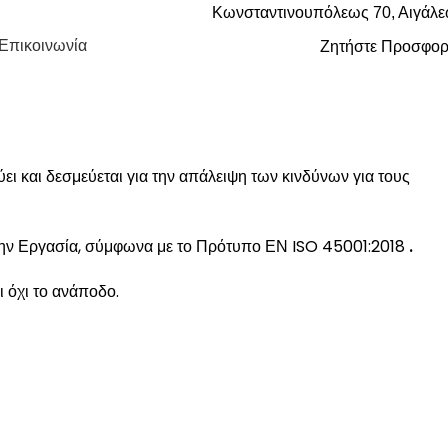
Κωνσταντινουπόλεως 70, Αιγάλ
Επικοινωνία
Ζητήστε Προσφο
Ι ΥΓΙΕΙΝΗ
ύει και δεσμεύεται για την απάλειψη των κινδύνων για τους
στην Εργασία, σύμφωνα με το Πρότυπο ΕΝ ISO 45001:2018
.
κι όχι το ανάποδο.